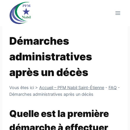
Aller
au
contenu
Démarches
administratives
après un décès
Vous êtes ici >
Accueil – PFM Nabil Saint-Étienne
-
FAQ
-
Démarches administratives après un décès
Quelle est la première
démarche à effectuer